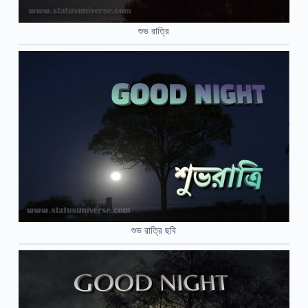
শুভ রাত্রি
শুভ রাত্রি ছবি