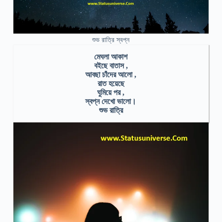
শুভ রাত্রি স্বপ্ন
মেঘলা আকাশ
বইছে বাতাস ,
আবছা চাঁদের আলো ,
রাত হয়েছে
ঘুমিয়ে পর ,
স্বপ্ন দেখো ভালো।
শুভ রাত্রি