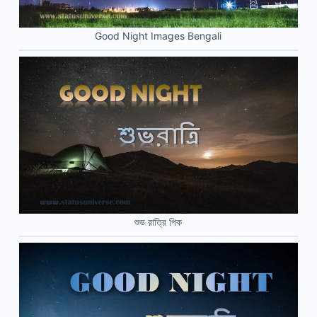
Good Night Images Bengali
শুভ রাত্রি পিক