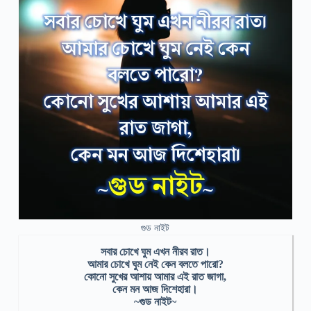
গুড নাইট
সবার চোখে ঘুম এখন নীরব রাত।
আমার চোখে ঘুম নেই কেন বলতে পারো?
কোনো সুখের আশায় আমার এই রাত জাগা,
কেন মন আজ দিশেহারা।
~গুড নাইট~