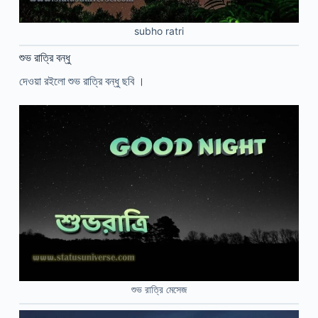
subho ratri
শুভ রাত্রি বন্ধু
দেওয়া রইলো শুভ রাত্রি বন্ধু ছবি ।
শুভ রাত্রি মেসেজ