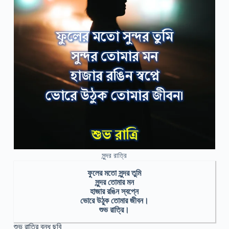
সুন্দর রাত্রি
ফুলের মতো সুন্দর তুমি
সুন্দর তোমার মন
হাজার রঙিন স্বপ্নে
ভোরে উঠুক তোমার জীবন।
শুভ রাত্রি।
শুভ রাত্রি বন্ধু ছবি