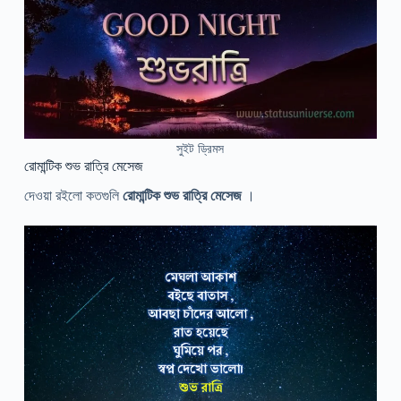
সুইট ড্রিমস
রোমান্টিক শুভ রাত্রি মেসেজ
দেওয়া রইলো কতগুলি
রোমান্টিক শুভ রাত্রি মেসেজ
।