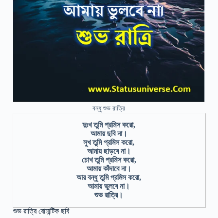
বন্ধু শুভ রাত্রি
দুঃখ তুমি প্রমিস করো,
আমায় ছবি না।
সুখ তুমি প্রমিস করো,
আমায় ছাড়বে না।
চোখ তুমি প্রমিস করো,
আমায় কাঁদাবে না।
আর বন্ধু তুমি প্রমিস করো,
আমায় ভুলবে না।
শুভ রাত্রি।
শুভ রাত্রি রোমান্টিক ছবি