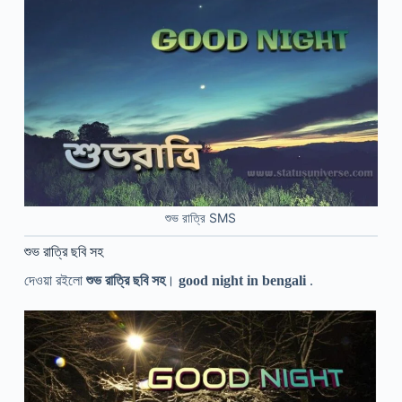
শুভ রাত্রি SMS
শুভ রাত্রি ছবি সহ
দেওয়া রইলো
শুভ রাত্রি ছবি সহ
।
good night in bengali
.