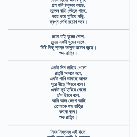
গল্প শুনি ঠাকুমার কাছে,
ভুতের বাড়ি তেঁতুল গাছে,
ভয়ে ভয়ে ঘুমিয়ে পড়ি,
স্বপ্ন দেখি দুচোখ ভরে।
চলাে যাই ঘুমের দেশে,
সুন্দর একটা ঘুমের সাথে,
মিষ্টি কিছু স্বপ্ন আসুক দুচোখ জুড়ে।
শুভ রাত্রি।
একটা দিন হারিয়ে গেলো
রাত্রী আসবে বলে,
একটা পাখি ডাকছে আপন
সুরে নীড়ে ফিরবে বলে।
একটা সূর্য হারিয়ে গেলো
চাঁদ উঠবে বলে,
আমি আজ জেগে আছি
তোমাকে শুভ রাত্রি
বলবো বলে।
শুভ রাত্রি।
নিরব নিস্তব্ধ এই রাতে,