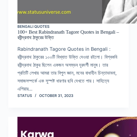
BENGALI QUOTES
100+ Best Rabindranath Tagore Quotes in Bengali –
রবীন্দ্রনাথ ঠাকুরের উক্তি
Rabindranath Tagore Quotes in Bengali :
রবীন্দ্রনাথ ঠাকুরের ১০০টি বিখ্যাত উক্তি দেওয়া রইলো। বিশ্বকবি
রবীন্দ্রনাথ ঠাকুর ছিলেন একজন অসম্ভব দূরদর্শী মানুষ। তার
প্রতিটি লেখায় আমরা তার বিপুল জ্ঞান, মনের বাধাহীন চিন্তাভাবনা,
সমাজসম্পর্কে এক সুস্পষ্ট ধারণার ছবি দেখতে পায়। সাহিত্যে
এশিয়ার…
STATUS
OCTOBER 31, 2023