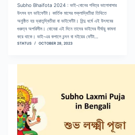
Subho Bhaifota 2024 : ভাই-বোনের পবিত্র ভালোবাসার
উৎসব হল ভাইফোঁটা। কার্তিক মাসের শুক্লাদ্বিতীয়া তিথিতে
অনুষ্ঠিত হয় ভ্রাতৃদ্বিতীয়া বা ভাইফোঁটা। হিন্দু ধর্মে এই উৎসবের
গুরুত্ব অপরিসীম। বোনেরা এই দিনে তাদের ভাইদের দীর্ঘায়ু কামনা
করে থাকে। ভাই-এর কপালে চন্দন বা দইয়ের ফোঁটা…
STATUS
OCTOBER 28, 2023