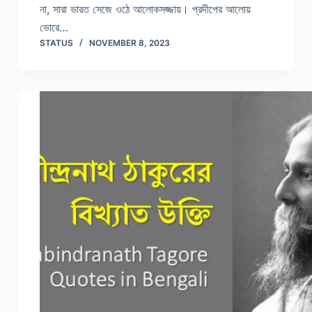
না, সারা ভারত সেজে ওঠে আলোকসজ্জায়। প্রদীপের আলোয়
ভোরে…
STATUS
NOVEMBER 8, 2023