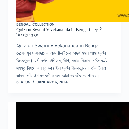
BENGALI COLLECTION
Quiz on Swami Vivekananda in Bengali – স্বামী
বিবেকানন্দ কুইজ
Quiz on Swami Vivekananda in Bengali :
দেশের যুব সম্প্রদায়ের কাছে চিরদিনের আদর্শ মহান আত্মা স্বামী
বিবেকানন্দ। ধর্ম, দর্শন, ইতিহাস, শিল্প, সমাজ বিজ্ঞান, সাহিত্যএই
সমস্ত বিষয়ে অনন্ত জ্ঞান ছিল স্বামী বিবেকানন্দর। তাঁর চিন্তা
ভাবনা, তাঁর উপদেশাবলী আজও আমাদের জীবনের পাথেয়।…
STATUS
JANUARY 6, 2024