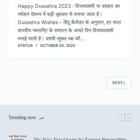
Happy Dussehra 2023 : विजयदशमी या दशहरा का
त्योहार देशभर में बड़ी धूमधाम से मनाया जाता है।
Dussehra Wishes – हिंदू कैलेंडर के अनुसार, हर साल
शारदीय नवरात्रि के समापन के अगले दिन विजयादशमी
मनाई जाती है। दशमी-शुक्ल पक्ष की…
STATUS
OCTOBER 24, 2023
NEXT
Trending now
50+ New Year Quotes by Famous Personalities