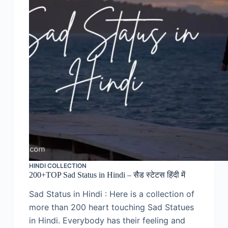
HINDI COLLECTION
200+TOP Sad Status in Hindi – सैड स्टेटस हिंदी में
Sad Status in Hindi : Here is a collection of
more than 200 heart touching Sad Statues
in Hindi. Everybody has their feeling and