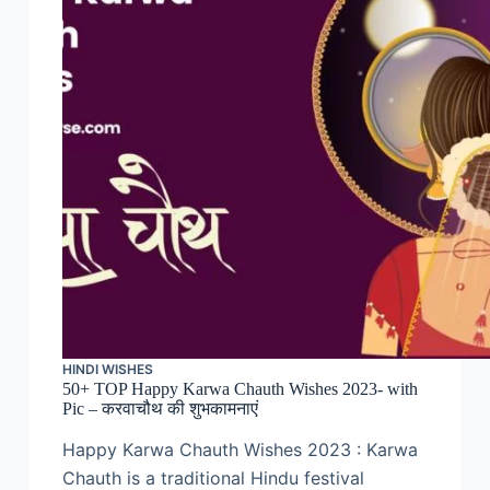
HINDI WISHES
50+ TOP Happy Karwa Chauth Wishes 2023- with
Pic – करवाचौथ की शुभकामनाएं
Happy Karwa Chauth Wishes 2023 : Karwa
Chauth is a traditional Hindu festival