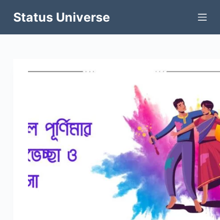
Skip
to
Status Universe
content