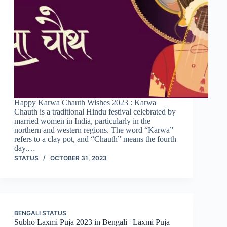
Happy Karwa Chauth Wishes 2023 : Karwa
Chauth is a traditional Hindu festival celebrated by
married women in India, particularly in the
northern and western regions. The word “Karwa”
refers to a clay pot, and “Chauth” means the fourth
day.…
STATUS
OCTOBER 31, 2023
BENGALI STATUS
Subho Laxmi Puja 2023 in Bengali | Laxmi Puja