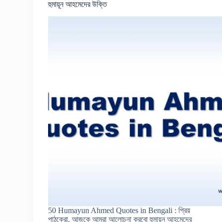
হুমায়ূন আহমেদের উক্তি
50 Humayun Ahmed Quotes in Bengali : প্রিয়
পাঠকেরা, আজকে আমরা আলোচনা করবো হুমায়ুন আহমেদের