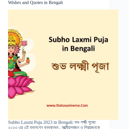
Wishes and Quotes in Bengali
Subho Laxmi Puja 2023 in Bengali: শুভ লক্ষ্মী পুজো
২০২৩ এর এই শুভলগ্নে বন্ধুবান্ধব , আত্মীয়স্বজন ও প্রিয়জনকে