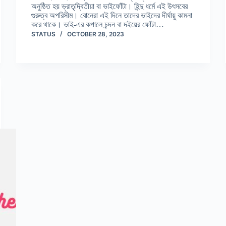
অনুষ্ঠিত হয় ভ্রাতৃদ্বিতীয়া বা ভাইফোঁটা। হিন্দু ধর্মে এই উৎসবের
গুরুত্ব অপরিসীম। বোনেরা এই দিনে তাদের ভাইদের দীর্ঘায়ু কামনা
করে থাকে। ভাই-এর কপালে চন্দন বা দইয়ের ফোঁটা…
STATUS
OCTOBER 28, 2023