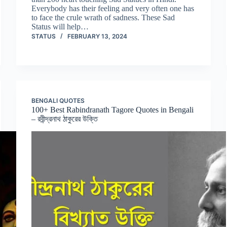
Everybody has their feeling and very often one has
to face the crule wrath of sadness. These Sad
Status will help…
STATUS
FEBRUARY 13, 2024
BENGALI QUOTES
100+ Best Rabindranath Tagore Quotes in Bengali
– রবীন্দ্রনাথ ঠাকুরের উক্তি