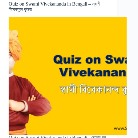
Quiz on Swami Vivekananda in Bengali – স্বামী
বিবেকানন্দ কুইজ
Quiz on Swami Vivekananda in Bengali : দেশের যুব