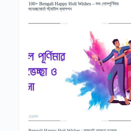
100+ Bengali Happy Holi Wishes – শুভ দোলপূর্ণিমার
শুভেচ্ছাবার্তা স্ট্যাটাস ক্যাপশন
Bengali Happy Holi Wishes : সামনেই আসতে চলেছে