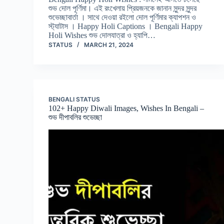
শুভ দোল পূর্ণিমা। এই রংখেলায় প্রিয়জনকে জানান সুন্দর সুন্দর
শুভেচ্ছাবার্তা । সাথে দেওয়া রইলো দোল পূর্ণিমার ক্যাপশন ও
স্ট্যাটাস । Happy Holi Captions । Bengali Happy
Holi Wishes শুভ দোলযাত্রা ও হ্যাপি…
STATUS
MARCH 21, 2024
BENGALI STATUS
102+ Happy Diwali Images, Wishes In Bengali –
শুভ দীপাবলির শুভেচ্ছা