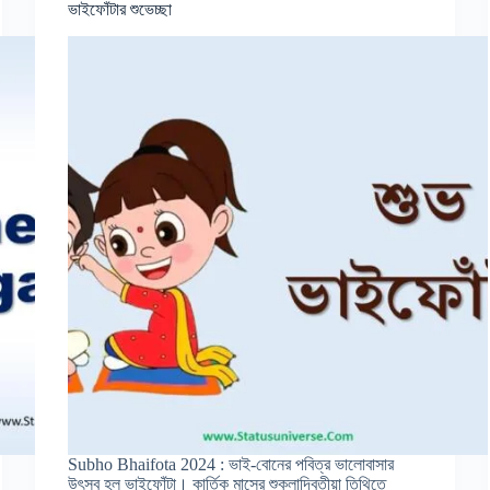
ভাইফোঁটার শুভেচ্ছা
Subho Bhaifota 2024 : ভাই-বোনের পবিত্র ভালোবাসার
উৎসব হল ভাইফোঁটা। কার্তিক মাসের শুক্লাদ্বিতীয়া তিথিতে