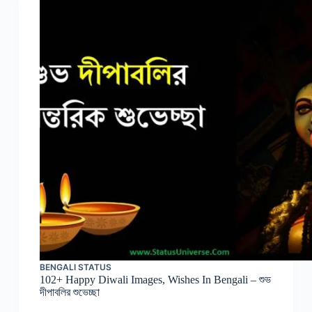
BENGALI STATUS
102+ Happy Diwali Images, Wishes In Bengali – শুভ
দীপাবলির শুভেচ্ছা