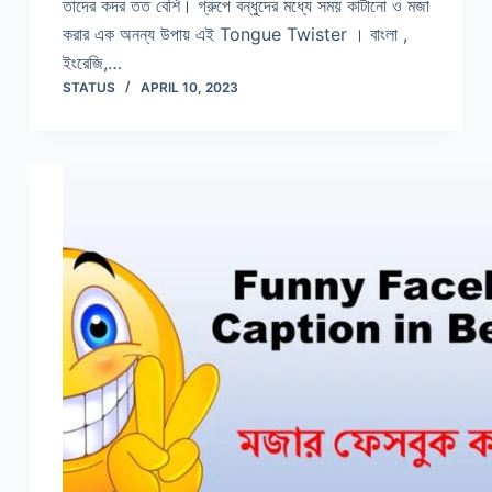
তাদের কদর তত বেশি। গ্রুপে বন্ধুদের মধ্যে সময় কাটানো ও মজা
করার এক অনন্য উপায় এই Tongue Twister । বাংলা ,
ইংরেজি,…
STATUS
APRIL 10, 2023