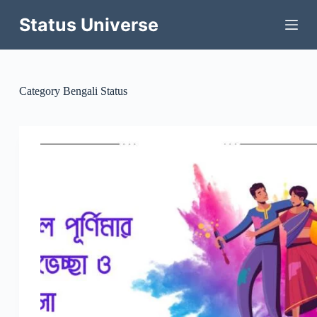
Skip
to
Status Universe
content
Category
Bengali Status