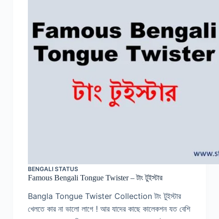
BENGALI STATUS
Famous Bengali Tongue Twister – টাং টুইস্টার
Bangla Tongue Twister Collection টাং টুইস্টার
খেলতে কার না ভালো লাগে ! আর যাদের কাছে কালেকশন যত বেশি