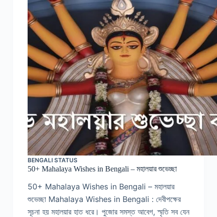
BENGALI STATUS
50+ Mahalaya Wishes in Bengali – মহালয়ার শুভেচ্ছা
50+ Mahalaya Wishes in Bengali – মহালয়ার
শুভেচ্ছা Mahalaya Wishes in Bengali : দেবীপক্ষের
সূচনা হয় মহালয়ার হাত ধরে। পুজোর সমস্ত আবেগ, স্মৃতি সব যেন