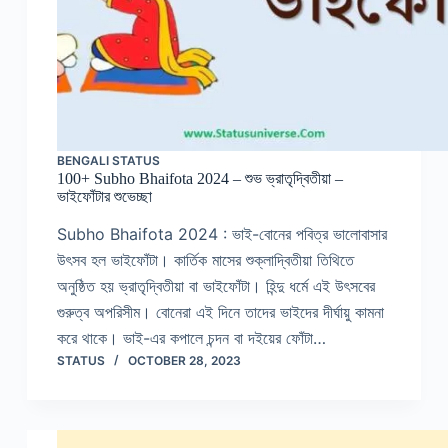
BENGALI STATUS
100+ Subho Bhaifota 2024 – শুভ ভ্রাতৃদ্বিতীয়া –
ভাইফোঁটার শুভেচ্ছা
Subho Bhaifota 2024 : ভাই-বোনের পবিত্র ভালোবাসার
উৎসব হল ভাইফোঁটা। কার্তিক মাসের শুক্লাদ্বিতীয়া তিথিতে
অনুষ্ঠিত হয় ভ্রাতৃদ্বিতীয়া বা ভাইফোঁটা। হিন্দু ধর্মে এই উৎসবের
গুরুত্ব অপরিসীম। বোনেরা এই দিনে তাদের ভাইদের দীর্ঘায়ু কামনা
করে থাকে। ভাই-এর কপালে চন্দন বা দইয়ের ফোঁটা…
STATUS
OCTOBER 28, 2023