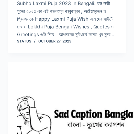
Subho Laxmi Puja 2023 in Bengali: শুভ লক্ষ্মী
পুজো ২০২৩ এর এই শুভলগ্নে বন্ধুবান্ধব , আত্মীয়স্বজন ও
প্রিয়জনকে Happy Laxmi Puja Wish আমাদের সাইটে
দেওয়া Lokkhi Puja Bengali Wishes , Quotes ও
Greetings গুলি দিয়ে। আপনাদের সুবিধার্থে আমরা খুব সুন্দর…
STATUS
OCTOBER 27, 2023