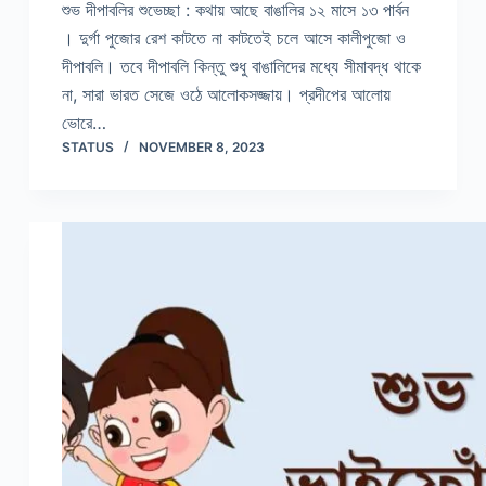
শুভ দীপাবলির শুভেচ্ছা : কথায় আছে বাঙালির ১২ মাসে ১৩ পার্বন
। দুর্গা পুজোর রেশ কাটতে না কাটতেই চলে আসে কালীপুজো ও
দীপাবলি। তবে দীপাবলি কিন্তু শুধু বাঙালিদের মধ্যে সীমাবদ্ধ থাকে
না, সারা ভারত সেজে ওঠে আলোকসজ্জায়। প্রদীপের আলোয়
ভোরে…
STATUS
NOVEMBER 8, 2023