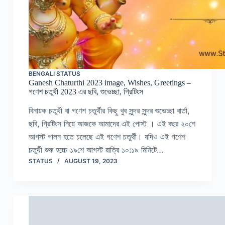
BENGALI STATUS
Ganesh Chaturthi 2023 image, Wishes, Greetings –
গণেশ চতুর্থী 2023 এর ছবি, শুভেচ্ছা, গ্রিটিংস
বিনায়ক চতুর্থী বা গণেশ চতুৰ্থীর কিছু খুব সুন্দর সুন্দর শুভেচ্ছা বার্তা,
ছবি, গ্রিটিংস নিয়ে আজকে আমাদের এই পোস্ট । এই বছর ২০শে
আগস্ট পালন হতে চলেছে এই গণেশ চতুর্থী। যদিও এই গণেশ
চতুর্থী শুরু হচ্চে ১৯শে আগস্ট রাত্রি ১০:১৯ মিনিটে…
STATUS
AUGUST 19, 2023