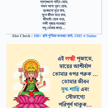
স্বপ্নগুলো সত্যি হোক,
সকল আশা পূরণ হোক,
দুঃখগুলো দূরে যাক,
সুখে জীবন ভরে যাক,
জীবনটা হোক ধন্য,
লক্ষী পূজার শুভেচ্ছা
শুধু তোমার জন্য…
Also Check :
100+ রাখি পূর্ণিমার শুভেচ্ছা বার্তা, SMS ও Status