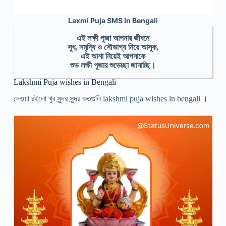
Laxmi Puja SMS In Bengali
এই লক্ষী পূজা আপনার জীবনে
সুখ, সমৃদ্ধি ও সৌভাগ্য নিয়ে আসুক,
এই আশা নিয়েই আপনাকে
শুভ লক্ষী পূজার শুভেচ্ছা জানাচ্ছি।
Lakshmi Puja wishes in Bengali
দেওয়া রইলো খুব সুন্দর সুন্দর কতগুলি lakshmi puja wishes in bengali ।