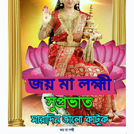
জয় মা লক্ষ্মী