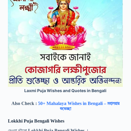
Laxmi Puja Wishes and Quotes in Bengali
Also Check :
50+ Mahalaya Wishes in Bengali – মহালয়ার
শুভেচ্ছা
Lokkhi Puja Bengali Wishes
দেওয়া রইলো
Lokkhi Puja Bengali Wishes
।