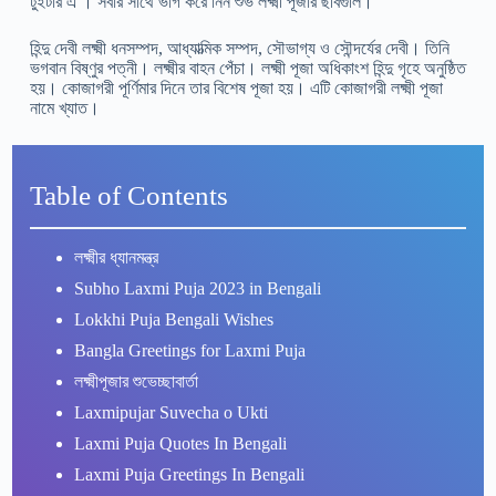
টুইটার এ । সবার সাথে ভাগ করে নিন শুভ লক্ষ্মী পূজার ছবিগুলি।
হিন্দু দেবী লক্ষ্মী ধনসম্পদ, আধ্যাত্মিক সম্পদ, সৌভাগ্য ও সৌন্দর্যের দেবী। তিনি
ভগবান বিষ্ণুর পত্নী। লক্ষ্মীর বাহন পেঁচা। লক্ষ্মী পূজা অধিকাংশ হিন্দু গৃহে অনুষ্ঠিত
হয়। কোজাগরী পূর্ণিমার দিনে তার বিশেষ পূজা হয়। এটি কোজাগরী লক্ষ্মী পূজা
নামে খ্যাত।
Table of Contents
লক্ষ্মীর ধ্যানমন্ত্র
Subho Laxmi Puja 2023 in Bengali
Lokkhi Puja Bengali Wishes
Bangla Greetings for Laxmi Puja
লক্ষ্মীপূজার শুভেচ্ছাবার্তা
Laxmipujar Suvecha o Ukti
Laxmi Puja Quotes In Bengali
Laxmi Puja Greetings In Bengali