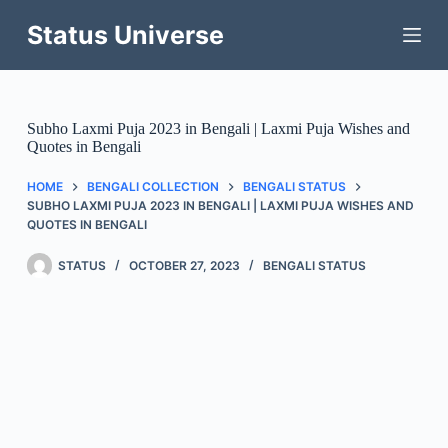
Skip
to
Status Universe
content
Subho Laxmi Puja 2023 in Bengali | Laxmi Puja Wishes and
Quotes in Bengali
HOME
BENGALI COLLECTION
BENGALI STATUS
SUBHO LAXMI PUJA 2023 IN BENGALI | LAXMI PUJA WISHES AND
QUOTES IN BENGALI
STATUS
OCTOBER 27, 2023
BENGALI STATUS