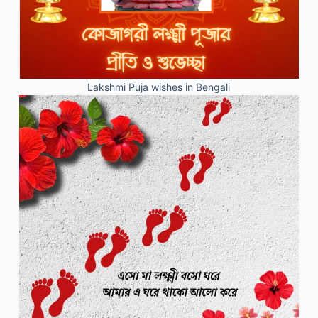
Lakshmi Puja wishes in Bengali