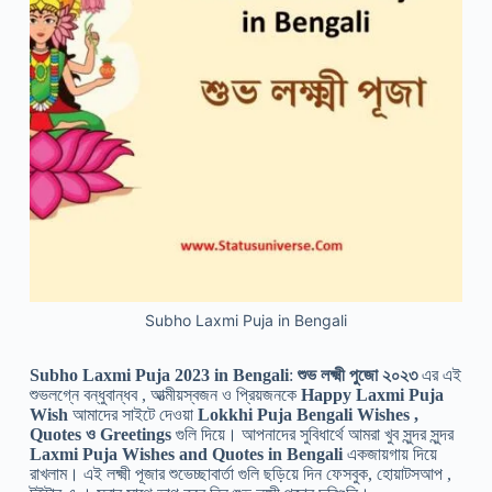
Subho Laxmi Puja in Bengali
Subho Laxmi Puja 2023 in Bengali
:
শুভ লক্ষ্মী পুজো ২০২৩
এর এই
শুভলগ্নে বন্ধুবান্ধব , আত্মীয়স্বজন ও প্রিয়জনকে
Happy Laxmi Puja
Wish
আমাদের সাইটে দেওয়া
Lokkhi Puja Bengali Wishes ,
Quotes ও Greetings
গুলি দিয়ে। আপনাদের সুবিধার্থে আমরা খুব সুন্দর সুন্দর
Laxmi Puja Wishes and Quotes in Bengali
একজায়গায় দিয়ে
রাখলাম। এই লক্ষ্মী পূজার শুভেচ্ছাবার্তা গুলি ছড়িয়ে দিন ফেসবুক, হোয়াটসআপ ,