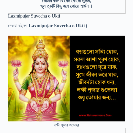
তোমার করুণার নেই কোনো তুলনা,
ভুল ত্রুটি কিছু হলে কোরো মার্জনা।
Laxmipujar Suvecha o Ukti
দেওয়া রইলো
Laxmipujar Suvecha o Ukti
।
লক্ষী পূজার শুভেচ্ছা