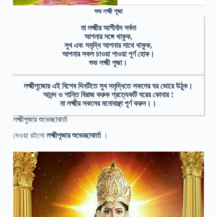
শুভ লক্ষ্মী পূজা
মা লক্ষ্মীর আশীর্বাদ সর্বদা
আপনার সঙ্গে থাকুক,
সুখ এবং সমৃদ্ধি আপনার সাথে থাকুক,
আপনার সকল চাওয়া পাওয়া পূর্ণ হোক।
শুভ লক্ষ্মী পূজা।
লক্ষ্মীপুজোর এই বিশেষ দিনটিতে সুখ সমৃদ্ধিতে সকলের ঘর ভোরে উঠুক।
আনন্দ ও শান্তি বিরাজ করুক প্রত্যেকটি ঘরের কোনায় !
মা লক্ষ্মীর সকলের মনোবাঞ্ছা পূর্ণ করুন।।
লক্ষ্মীপূজার শুভেচ্ছাবার্তা
দেওয়া রইলো
লক্ষ্মীপূজার শুভেচ্ছাবার্তা
।