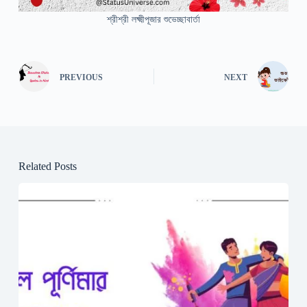
শ্রীশ্রী লক্ষ্মীপূজার শুভেচ্ছাবার্তা
PREVIOUS
NEXT
Related Posts