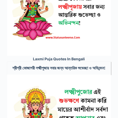
Laxmi Puja Quotes In Bengali
শ্রীশ্রী কোজাগরী লক্ষ্মীপূজায় সবার জন্য আন্তরিক শুভেচ্ছা ও অভিনন্দন!