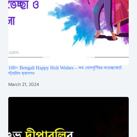
100+ Bengali Happy Holi Wishes – শুভ দোলপূর্ণিমার শুভেচ্ছাবার্তা
স্ট্যাটাস ক্যাপশন
March 21, 2024