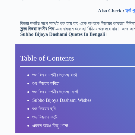
Also Check :
দুর্গ
বিজয়া দশমীর সাথে সাথেই শুরু হয়ে যায় একে অপরকে বিজয়ের শুভেচ্ছা বি
সুন্দর বিজয়া দশমীর পিক
-এর মাধ্যমে শুভেচ্ছা বিনিময় শুরু হয়ে যায়। আজ আমা
Subho Bijoya Dashami Quotes In Bengali
।
Table of Contents
শুভ বিজয়া দশমীর শুভেচ্ছাবার্তা
শুভ বিজয়ার কবিতা
শুভ বিজয়া দশমীর শুভেচ্ছা বার্তা
Subho Bijoya Dashami Wishes
শুভ বিজয়ার ছবি
শুভ বিজয়ার ফটো
এরকম আরও কিছু পোস্ট :