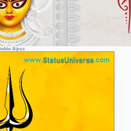
hubho Bijoya