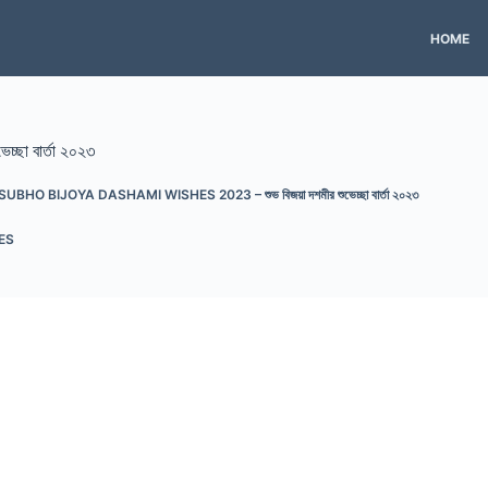
HOME
্ছা বার্তা ২০২৩
UBHO BIJOYA DASHAMI WISHES 2023 – শুভ বিজয়া দশমীর শুভেচ্ছা বার্তা ২০২৩
ES